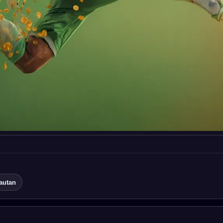
autan