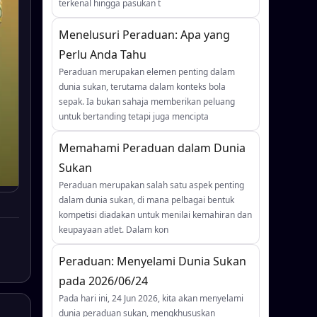
terkenal hingga pasukan t
Menelusuri Peraduan: Apa yang
Perlu Anda Tahu
Peraduan merupakan elemen penting dalam
dunia sukan, terutama dalam konteks bola
sepak. Ia bukan sahaja memberikan peluang
untuk bertanding tetapi juga mencipta
Memahami Peraduan dalam Dunia
Sukan
Peraduan merupakan salah satu aspek penting
dalam dunia sukan, di mana pelbagai bentuk
kompetisi diadakan untuk menilai kemahiran dan
keupayaan atlet. Dalam kon
Peraduan: Menyelami Dunia Sukan
pada 2026/06/24
Pada hari ini, 24 Jun 2026, kita akan menyelami
dunia peraduan sukan, mengkhususkan