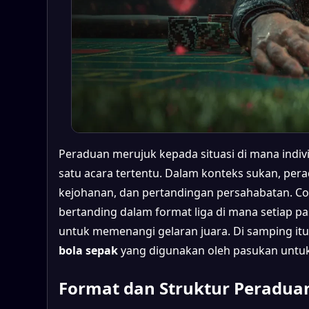
Peraduan merujuk kepada situasi di mana indi
satu acara tertentu. Dalam konteks sukan, pera
kejohanan, dan pertandingan persahabatan. C
bertanding dalam format liga di mana setiap
untuk memenangi gelaran juara. Di samping itu
bola sepak
yang digunakan oleh pasukan untu
Format dan Struktur Peradua