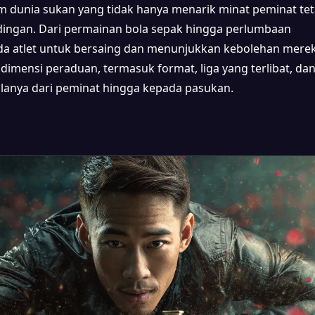
m dunia sukan yang tidak hanya menarik minat peminat tet
ingan. Dari permainan bola sepak hingga perlumbaan
a atlet untuk bersaing dan menunjukkan kebolehan merek
i dimensi peraduan, termasuk format, liga yang terlibat, da
lanya dari peminat hingga kepada pasukan.