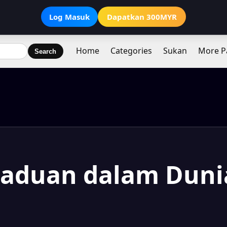
Log Masuk
Dapatkan 300MYR
Home
Categories
Sukan
More P
Search
aduan dalam Duni