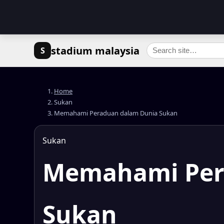
stadium malaysia
S
Search
Home
Sukan
Memahami Peraduan dalam Dunia Sukan
Sukan
Memahami Per
Sukan