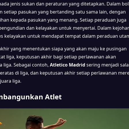
da jenis sukan dan peraturan yang ditetapkan. Dalam bol
an setiap pasukan yang bertanding satu sama lain, dengan
ihan kepada pasukan yang menang. Setiap peraduan juga
 pengundian dan kelayakan untuk menyertai. Dalam kejoha
oses kelayakan untuk mendapat tempat dalam peraduan uta
akhir yang menentukan siapa yang akan maju ke pusingan
at liga, keputusan akhir bagi setiap perlawanan akan
liga. Sebagai contoh,
Atletico Madrid
sering menjadi sal
ratas di liga, dan keputusan akhir setiap perlawanan mer
ara liga.
mbangunkan Atlet