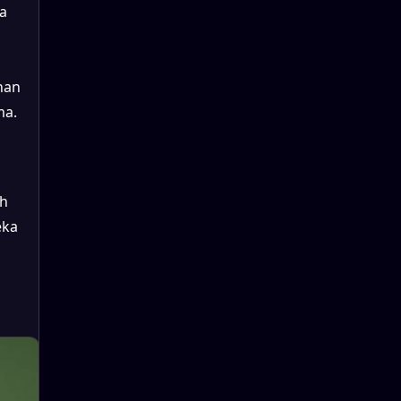
a
nan
ma.
ah
eka