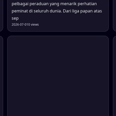
pelbagai peraduan yang menarik perhatian
peminat di seluruh dunia. Dari liga papan atas
sep
2026-07-01
0 views