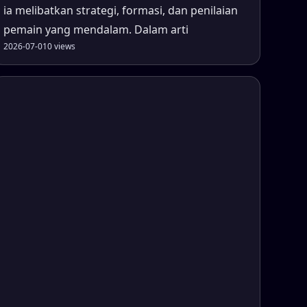
ia melibatkan strategi, formasi, dan penilaian
pemain yang mendalam. Dalam arti
2026-07-01
0 views