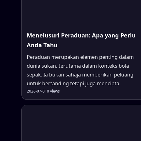
Menelusuri Peraduan: Apa yang Perlu
Anda Tahu
Peraduan merupakan elemen penting dalam
dunia sukan, terutama dalam konteks bola
sepak. Ia bukan sahaja memberikan peluang
untuk bertanding tetapi juga mencipta
2026-07-01
0 views