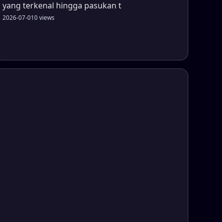
yang terkenal hingga pasukan t
2026-07-01
0 views