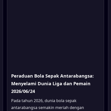
Peraduan Bola Sepak Antarabangsa:
Menyelami Dunia Liga dan Pemain
2026/06/24
Pada tahun 2026, dunia bola sepak
antarabangsa semakin meriah dengan