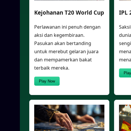
Kejohanan T20 World Cup
IPL 
Perlawanan ini penuh dengan
Saksi
aksi dan kegembiraan.
dunia
Pasukan akan bertanding
sengi
untuk merebut gelaran juara
mena
dan mempamerkan bakat
menar
terbaik mereka.
Pla
Play Now