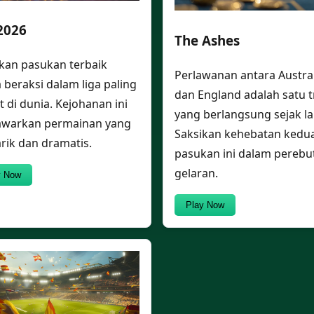
2026
The Ashes
kan pasukan terbaik
Perlawanan antara Austra
 beraksi dalam liga paling
dan England adalah satu t
t di dunia. Kejohanan ini
yang berlangsung sejak l
warkan permainan yang
Saksikan kehebatan kedu
ik dan dramatis.
pasukan ini dalam perebu
gelaran.
y Now
Play Now