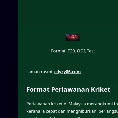
Format: T20, ODI, Test
Laman rasmi:
cdyzy86.com
.
Format Perlawanan Kriket
Perlawanan kriket di Malaysia merangkumi for
kerana ia cepat dan menghiburkan, berlangs