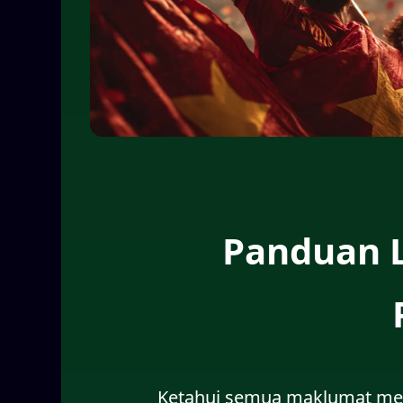
Panduan 
Ketahui semua maklumat meng