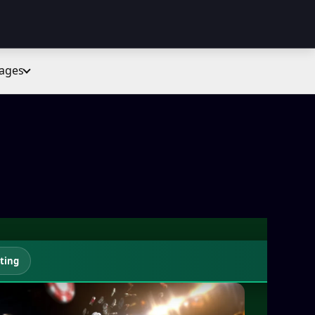
ages
ting