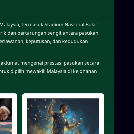
alaysia, termasuk Stadium Nasional Bukit
ik dan pertarungan sengit antara pasukan.
perlawanan, keputusan, dan kedudukan
maklumat mengenai prestasi pasukan secara
uk dipilih mewakili Malaysia di kejohanan