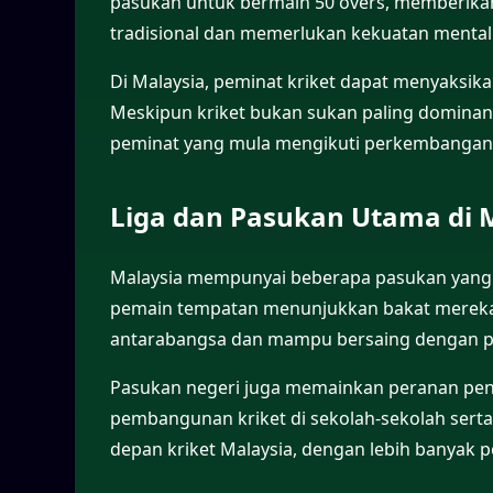
pasukan untuk bermain 50 overs, memberikan 
tradisional dan memerlukan kekuatan mental 
Di Malaysia, peminat kriket dapat menyaksika
Meskipun kriket bukan sukan paling dominan 
peminat yang mula mengikuti perkembangan 
Liga dan Pasukan Utama di 
Malaysia mempunyai beberapa pasukan yang b
pemain tempatan menunjukkan bakat mereka. 
antarabangsa dan mampu bersaing dengan p
Pasukan negeri juga memainkan peranan pen
pembangunan kriket di sekolah-sekolah serta
depan kriket Malaysia, dengan lebih banyak 