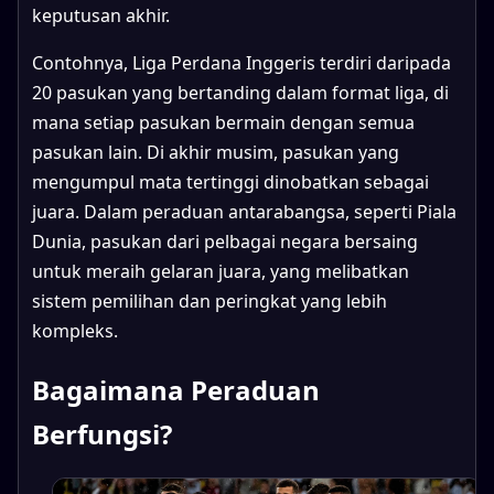
keputusan akhir.
Contohnya, Liga Perdana Inggeris terdiri daripada
20 pasukan yang bertanding dalam format liga, di
mana setiap pasukan bermain dengan semua
pasukan lain. Di akhir musim, pasukan yang
mengumpul mata tertinggi dinobatkan sebagai
juara. Dalam peraduan antarabangsa, seperti Piala
Dunia, pasukan dari pelbagai negara bersaing
untuk meraih gelaran juara, yang melibatkan
sistem pemilihan dan peringkat yang lebih
kompleks.
Bagaimana Peraduan
Berfungsi?