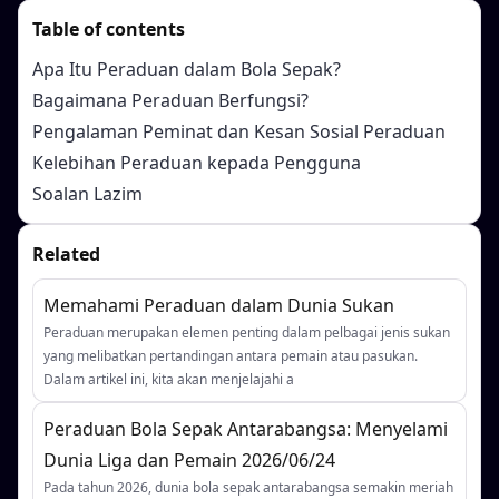
Table of contents
Apa Itu Peraduan dalam Bola Sepak?
Bagaimana Peraduan Berfungsi?
Pengalaman Peminat dan Kesan Sosial Peraduan
Kelebihan Peraduan kepada Pengguna
Soalan Lazim
Related
Memahami Peraduan dalam Dunia Sukan
Peraduan merupakan elemen penting dalam pelbagai jenis sukan
yang melibatkan pertandingan antara pemain atau pasukan.
Dalam artikel ini, kita akan menjelajahi a
Peraduan Bola Sepak Antarabangsa: Menyelami
Dunia Liga dan Pemain 2026/06/24
Pada tahun 2026, dunia bola sepak antarabangsa semakin meriah