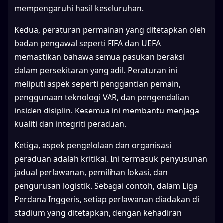
mempengaruhi hasil keseluruhan.
Kedua, peraturan permainan yang ditetapkan oleh
badan pengawal seperti FIFA dan UEFA
memastikan bahawa semua pasukan beraksi
dalam persekitaran yang adil. Peraturan ini
meliputi aspek seperti penggantian pemain,
penggunaan teknologi VAR, dan pengendalian
insiden disiplin. Kesemua ini membantu menjaga
kualiti dan integriti peraduan.
Ketiga, aspek pengelolaan dan organisasi
peraduan adalah kritikal. Ini termasuk penyusunan
jadual perlawanan, pemilihan lokasi, dan
pengurusan logistik. Sebagai contoh, dalam Liga
Perdana Inggeris, setiap perlawanan diadakan di
stadium yang ditetapkan, dengan kehadiran