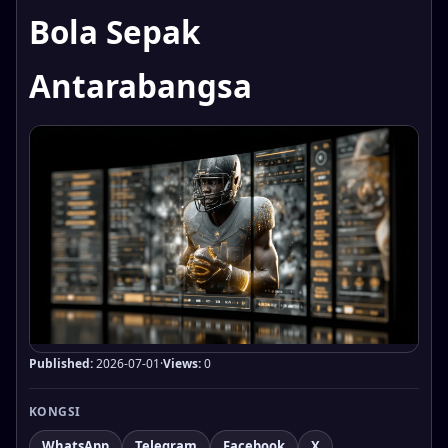
Bola Sepak
Antarabangsa
Published:
2026-07-01
·
Views:
0
KONGSI
WhatsApp
Telegram
Facebook
X