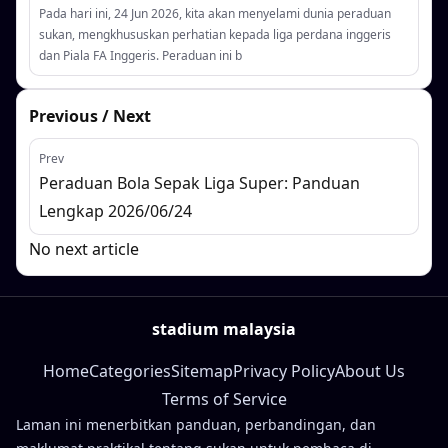
Pada hari ini, 24 Jun 2026, kita akan menyelami dunia peraduan
sukan, mengkhususkan perhatian kepada liga perdana inggeris
dan Piala FA Inggeris. Peraduan ini b
Previous / Next
Prev
Peraduan Bola Sepak Liga Super: Panduan
Lengkap 2026/06/24
No next article
stadium malaysia
Home
Categories
Sitemap
Privacy Policy
About Us
Terms of Service
Laman ini menerbitkan panduan, perbandingan, dan