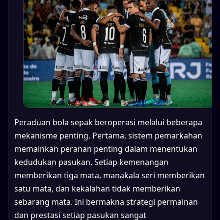
Peraduan bola sepak beroperasi melalui beberapa
mekanisme penting. Pertama, sistem pemarkahan
memainkan peranan penting dalam menentukan
kedudukan pasukan. Setiap kemenangan
memberikan tiga mata, manakala seri memberikan
satu mata, dan kekalahan tidak memberikan
sebarang mata. Ini bermakna strategi permainan
dan prestasi setiap pasukan sangat