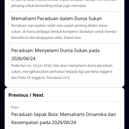
peluang untuk bertanding tetapi juga mencipta
Memahami Peraduan dalam Dunia Sukan
Peraduan merupakan salah satu aspek penting dalam dunia
sukan, di mana pelbagai bentuk kompetisi diadakan untuk menilai
kemahiran dan keupayaan atlet. Dalam kon
Peraduan: Menyelami Dunia Sukan pada
2026/06/24
Pada hari ini, 24 Jun 2026, kita akan menyelami dunia peraduan
sukan, mengkhususkan perhatian kepada liga perdana inggeris
dan Piala FA Inggeris. Peraduan ini b
Previous / Next
Prev
Peraduan Sepak Bola: Memahami Dinamika dan
Kesempatan pada 2026/06/24