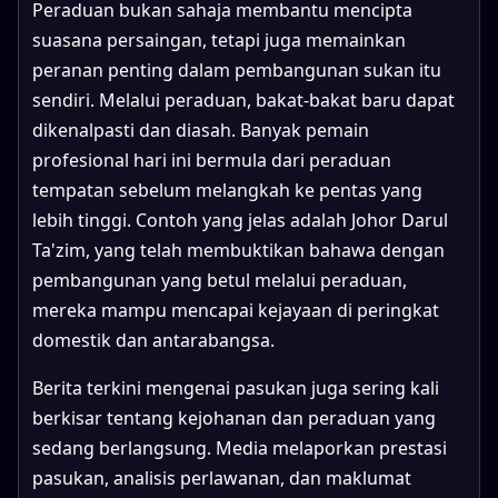
Peraduan bukan sahaja membantu mencipta
suasana persaingan, tetapi juga memainkan
peranan penting dalam pembangunan sukan itu
sendiri. Melalui peraduan, bakat-bakat baru dapat
dikenalpasti dan diasah. Banyak pemain
profesional hari ini bermula dari peraduan
tempatan sebelum melangkah ke pentas yang
lebih tinggi. Contoh yang jelas adalah Johor Darul
Ta'zim, yang telah membuktikan bahawa dengan
pembangunan yang betul melalui peraduan,
mereka mampu mencapai kejayaan di peringkat
domestik dan antarabangsa.
Berita terkini mengenai pasukan juga sering kali
berkisar tentang kejohanan dan peraduan yang
sedang berlangsung. Media melaporkan prestasi
pasukan, analisis perlawanan, dan maklumat