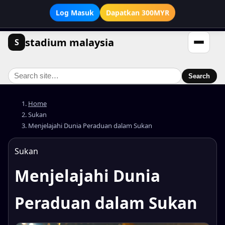
Log Masuk
Dapatkan 300MYR
stadium malaysia
S
Search
Search
Home
Sukan
Menjelajahi Dunia Peraduan dalam Sukan
Sukan
Menjelajahi Dunia
Peraduan dalam Sukan