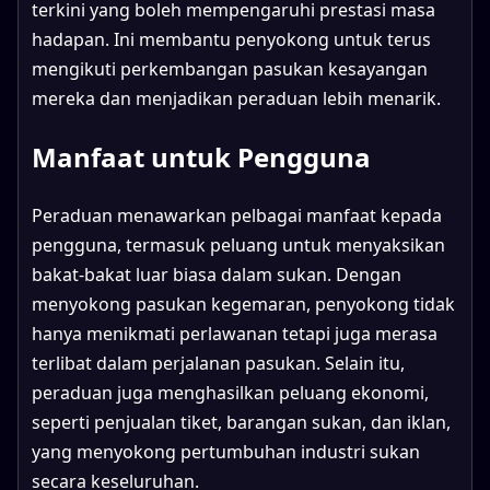
terkini yang boleh mempengaruhi prestasi masa
hadapan. Ini membantu penyokong untuk terus
mengikuti perkembangan pasukan kesayangan
mereka dan menjadikan peraduan lebih menarik.
Manfaat untuk Pengguna
Peraduan menawarkan pelbagai manfaat kepada
pengguna, termasuk peluang untuk menyaksikan
bakat-bakat luar biasa dalam sukan. Dengan
menyokong pasukan kegemaran, penyokong tidak
hanya menikmati perlawanan tetapi juga merasa
terlibat dalam perjalanan pasukan. Selain itu,
peraduan juga menghasilkan peluang ekonomi,
seperti penjualan tiket, barangan sukan, dan iklan,
yang menyokong pertumbuhan industri sukan
secara keseluruhan.