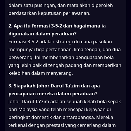
dalam satu pusingan, dan mata akan diperoleh
berdasarkan keputusan perlawanan.
2. Apa itu formasi 3-5-2 dan bagaimana ia
digunakan dalam peraduan?
Formasi 3-5-2 adalah strategi di mana pasukan
mempunyai tiga pertahanan, lima tengah, dan dua
penyerang. Ini membenarkan penguasaan bola
yang lebih baik di tengah padang dan memberikan
kelebihan dalam menyerang.
3. Siapakah Johor Darul Ta'zim dan apa
pencapaian mereka dalam peraduan?
Johor Darul Ta'zim adalah sebuah kelab bola sepak
dari Malaysia yang telah mencapai kejayaan di
peringkat domestik dan antarabangsa. Mereka
terkenal dengan prestasi yang cemerlang dalam