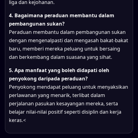
liga dan kejohanan.
4. Bagaimana peraduan membantu dalam
pembangunan sukan?
Peraduan membantu dalam pembangunan sukan
dengan mengenalpasti dan mengasah bakat-bakat
baru, memberi mereka peluang untuk bersaing
dan berkembang dalam suasana yang sihat.
5. Apa manfaat yang boleh didapati oleh
penyokong daripada peraduan?
Penyokong mendapat peluang untuk menyaksikan
perlawanan yang menarik, terlibat dalam
perjalanan pasukan kesayangan mereka, serta
belajar nilai-nilai positif seperti disiplin dan kerja
keras.<