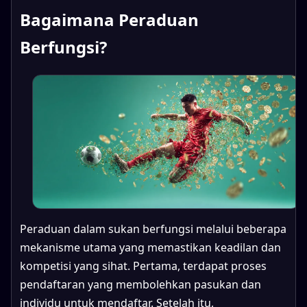
Bagaimana Peraduan
Berfungsi?
Peraduan dalam sukan berfungsi melalui beberapa
mekanisme utama yang memastikan keadilan dan
kompetisi yang sihat. Pertama, terdapat proses
pendaftaran yang membolehkan pasukan dan
individu untuk mendaftar. Setelah itu,