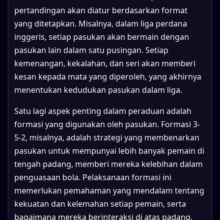
pertandingan akan diatur berdasarkan format
yang ditetapkan. Misalnya, dalam liga perdana
inggeris, setiap pasukan akan bermain dengan
pasukan lain dalam satu pusingan. Setiap
kemenangan, kekalahan, dan seri akan memberi
kesan kepada mata yang diperoleh, yang akhirnya
menentukan kedudukan pasukan dalam liga.
Satu lagi aspek penting dalam peraduan adalah
formasi yang digunakan oleh pasukan. Formasi 3-
5-2, misalnya, adalah strategi yang membenarkan
pasukan untuk mempunyai lebih banyak pemain di
tengah padang, memberi mereka kelebihan dalam
penguasaan bola. Pelaksanaan formasi ini
memerlukan pemahaman yang mendalam tentang
kekuatan dan kelemahan setiap pemain, serta
bagaimana mereka berinteraksi di atas padang.