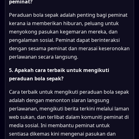
peminat?
Peraduan bola sepak adalah penting bagi peminat
kerana ia memberikan hiburan, peluang untuk
menyokong pasukan kegemaran mereka, dan
pengalaman sosial. Peminat dapat berinteraksi
dengan sesama peminat dan merasai keseronokan
perlawanan secara langsung.
5. Apakah cara terbaik untuk mengikuti
peraduan bola sepak?
Cara terbaik untuk mengikuti peraduan bola sepak
adalah dengan menonton siaran langsung
perlawanan, mengikuti berita terkini melalui laman
web sukan, dan terlibat dalam komuniti peminat di
media sosial. Ini membantu peminat untuk
sentiasa dikemas kini mengenai pasukan dan