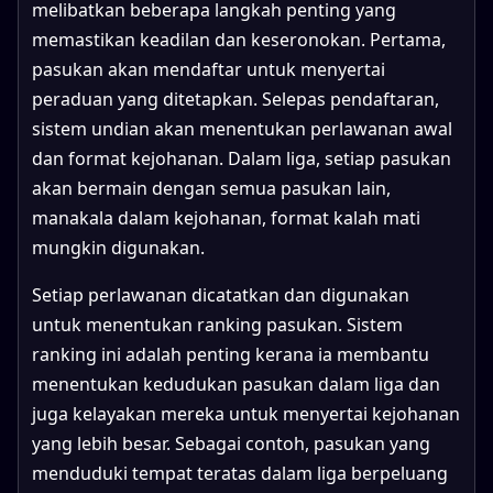
melibatkan beberapa langkah penting yang
memastikan keadilan dan keseronokan. Pertama,
pasukan akan mendaftar untuk menyertai
peraduan yang ditetapkan. Selepas pendaftaran,
sistem undian akan menentukan perlawanan awal
dan format kejohanan. Dalam liga, setiap pasukan
akan bermain dengan semua pasukan lain,
manakala dalam kejohanan, format kalah mati
mungkin digunakan.
Setiap perlawanan dicatatkan dan digunakan
untuk menentukan ranking pasukan. Sistem
ranking ini adalah penting kerana ia membantu
menentukan kedudukan pasukan dalam liga dan
juga kelayakan mereka untuk menyertai kejohanan
yang lebih besar. Sebagai contoh, pasukan yang
menduduki tempat teratas dalam liga berpeluang