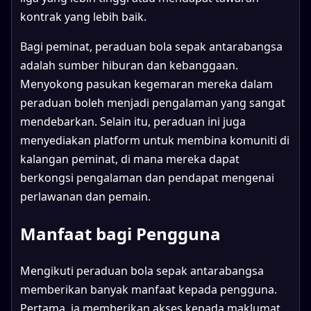
kontrak yang lebih baik.
Bagi peminat, peraduan bola sepak antarabangsa
adalah sumber hiburan dan kebanggaan.
Menyokong pasukan kegemaran mereka dalam
peraduan boleh menjadi pengalaman yang sangat
mendebarkan. Selain itu, peraduan ini juga
menyediakan platform untuk membina komuniti di
kalangan peminat, di mana mereka dapat
berkongsi pengalaman dan pendapat mengenai
perlawanan dan pemain.
Manfaat bagi Pengguna
Mengikuti peraduan bola sepak antarabangsa
memberikan banyak manfaat kepada pengguna.
Pertama, ia memberikan akses kepada maklumat