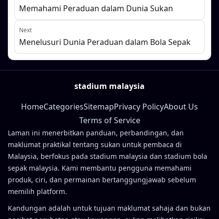
Memahami Peraduan dalam Dunia Sukan
Next
Menelusuri Dunia Peraduan dalam Bola Sepak
stadium malaysia
Home
Categories
Sitemap
Privacy Policy
About Us
Terms of Service
Laman ini menerbitkan panduan, perbandingan, dan
maklumat praktikal tentang sukan untuk pembaca di
Malaysia, berfokus pada stadium malaysia dan stadium bola
sepak malaysia. Kami membantu pengguna memahami
produk, ciri, dan permainan bertanggungjawab sebelum
memilih platform.
Kandungan adalah untuk tujuan maklumat sahaja dan bukan