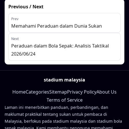
Previous / Next
Prev
Memahami Peraduan dalam Dunia Sukan
Next
Peraduan dalam Bola Sepak: Analisis Taktikal
2026/06/24
stadium malaysia
Home
Categories
Sitemap
Privacy Policy
About Us
Terms of Service
Laman ini menerbitkan panduan, perbandingan, dan
maklumat praktikal tentang sukan untuk pembaca di
Malaysia, berfokus pada stadium malaysia dan stadium bola
sepak malaysia. Kami membantu pengguna memahami