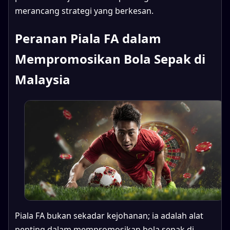
merancang strategi yang berkesan.
Peranan Piala FA dalam
Mempromosikan Bola Sepak di
Malaysia
Piala FA bukan sekadar kejohanan; ia adalah alat
penting dalam mempromosikan bola sepak di