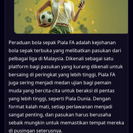
Peraduan bola sepak Piala FA adalah kejohanan
bola sepak terbuka yang melibatkan pasukan dari
pelbagai liga di Malaysia. Dikenali sebagai satu
platform bagi pasukan yang kurang dikenali untuk
bersaing di peringkat yang lebih tinggi, Piala FA
juga sering menjadi medan ujian bagi pemain
muda yang bercita-cita untuk beraksi di pentas
yang lebih tinggi, seperti Piala Dunia. Dengan
format kalah mati, setiap perlawanan menjadi
sangat penting, dan pasukan harus berusaha
sebaik mungkin untuk memastikan tempat mereka
di pusingan seterusnya.