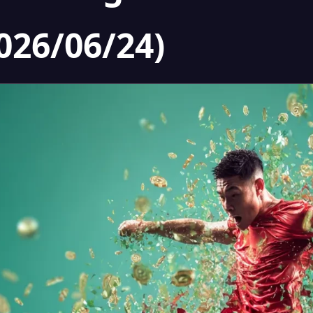
026/06/24)