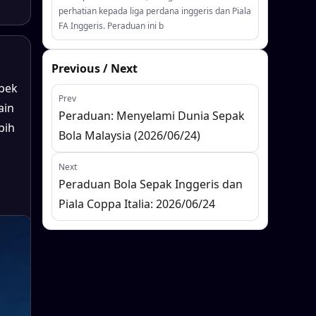
perhatian kepada liga perdana inggeris dan Piala
FA Inggeris. Peraduan ini b
Previous / Next
spek
Prev
ain
Peraduan: Menyelami Dunia Sepak
bih
Bola Malaysia (2026/06/24)
Next
Peraduan Bola Sepak Inggeris dan
Piala Coppa Italia: 2026/06/24