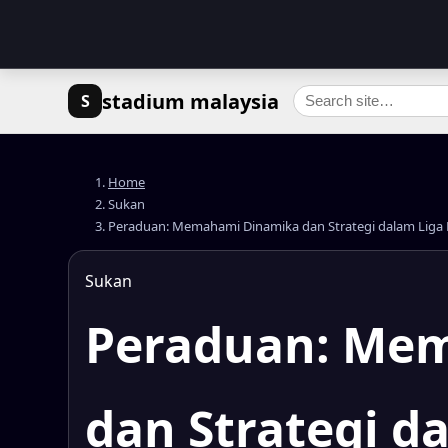
stadium malaysia
S
Search
Home
Sukan
Peraduan: Memahami Dinamika dan Strategi dalam Liga B
Sukan
Peraduan: Me
dan Strategi d