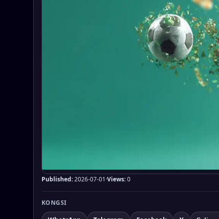
Published:
2026-07-01
·
Views:
0
KONGSI