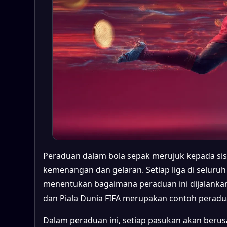
Peraduan dalam bola sepak merujuk kepada si
kemenangan dan gelaran. Setiap liga di seluru
menentukan bagaimana peraduan ini dijalankan. 
dan Piala Dunia FIFA merupakan contoh peradu
Dalam peraduan ini, setiap pasukan akan ber