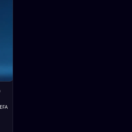
h
UEFA