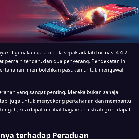
nyak digunakan dalam bola sepak adalah formasi 4-4-2.
at pemain tengah, dan dua penyerang. Pendekatan ini
pertahanan, membolehkan pasukan untuk mengawal
eranan yang sangat penting. Mereka bukan sahaja
tapi juga untuk menyokong pertahanan dan membantu
gah, kita dapat melihat bagaimana strategi ini dapat
hnya terhadap Peraduan