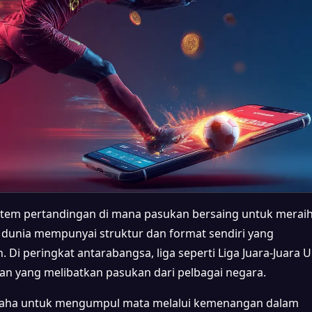
stem pertandingan di mana pasukan bersaing untuk merai
h dunia mempunyai struktur dan format sendiri yang
Di peringkat antarabangsa, liga seperti Liga Juara-Juara 
an yang melibatkan pasukan dari pelbagai negara.
usaha untuk mengumpul mata melalui kemenangan dalam