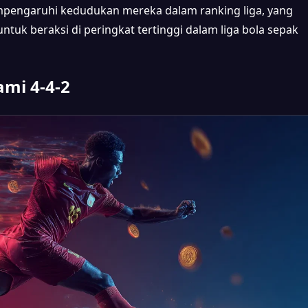
mpengaruhi kedudukan mereka dalam ranking liga, yang
uk beraksi di peringkat tertinggi dalam liga bola sepak
mi 4-4-2