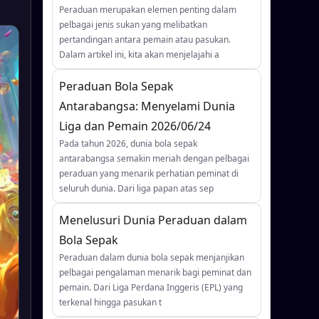
Peraduan merupakan elemen penting dalam
pelbagai jenis sukan yang melibatkan
pertandingan antara pemain atau pasukan.
Dalam artikel ini, kita akan menjelajahi a
Peraduan Bola Sepak
Antarabangsa: Menyelami Dunia
Liga dan Pemain 2026/06/24
Pada tahun 2026, dunia bola sepak
antarabangsa semakin meriah dengan pelbagai
peraduan yang menarik perhatian peminat di
seluruh dunia. Dari liga papan atas sep
Menelusuri Dunia Peraduan dalam
Bola Sepak
Peraduan dalam dunia bola sepak menjanjikan
pelbagai pengalaman menarik bagi peminat dan
pemain. Dari Liga Perdana Inggeris (EPL) yang
terkenal hingga pasukan t