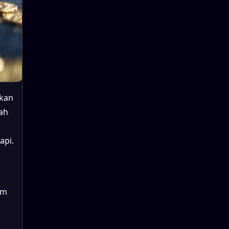
ukan
ah
n
api.
am