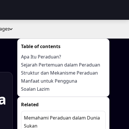
ages
Table of contents
Apa Itu Peraduan?
Sejarah Pertemuan dalam Peraduan
Struktur dan Mekanisme Peraduan
Manfaat untuk Pengguna
Soalan Lazim
a
Related
Memahami Peraduan dalam Dunia
Sukan