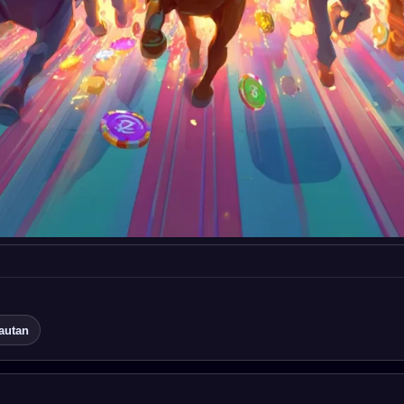
autan