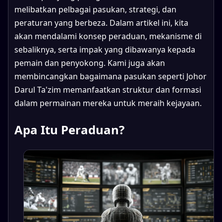
melibatkan pelbagai pasukan, strategi, dan
peraturan yang berbeza. Dalam artikel ini, kita
akan mendalami konsep peraduan, mekanisme di
sebaliknya, serta impak yang dibawanya kepada
pemain dan penyokong. Kami juga akan
membincangkan bagaimana pasukan seperti Johor
Darul Ta'zim memanfaatkan struktur dan formasi
dalam permainan mereka untuk meraih kejayaan.
Apa Itu Peraduan?