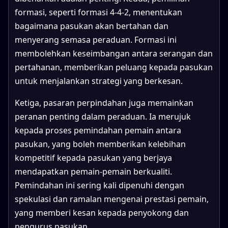
formasi, seperti formasi 4-4-2, menentukan
bagaimana pasukan akan bertahan dan
menyerang semasa peraduan. Formasi ini
membolehkan keseimbangan antara serangan dan
pertahanan, memberikan peluang kepada pasukan
untuk menjalankan strategi yang berkesan.
Ketiga, pasaran perpindahan juga memainkan
peranan penting dalam peraduan. Ia merujuk
kepada proses pemindahan pemain antara
pasukan, yang boleh memberikan kelebihan
kompetitif kepada pasukan yang berjaya
mendapatkan pemain-pemain berkualiti.
Pemindahan ini sering kali dipenuhi dengan
spekulasi dan ramalan mengenai prestasi pemain,
yang memberi kesan kepada penyokong dan
pengurus pasukan.