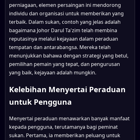
perniagaan, elemen persaingan ini mendorong
individu dan organisasi untuk memberikan yang
terbaik. Dalam sukan, contoh yang jelas adalah
bagaimana Johor Darul Ta'zim telah membina
reputasinya melalui kejayaan dalam peraduan
tempatan dan antarabangsa. Mereka telah
menunjukkan bahawa dengan strategi yang betul,
pemilihan pemain yang tepat, dan pengurusan
yang baik, kejayaan adalah mungkin.
Kelebihan Menyertai Peraduan
untuk Pengguna
Menyertai peraduan menawarkan banyak manfaat
kepada pengguna, terutamanya bagi peminat
sukan. Pertama, ia memberikan peluang untuk