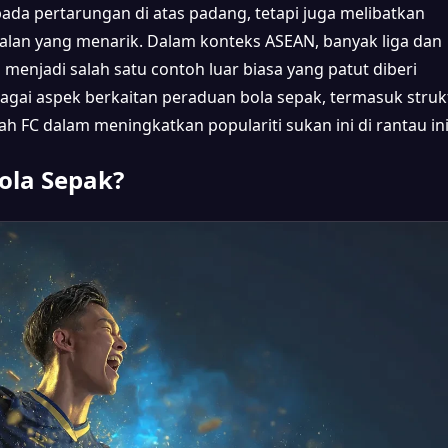
da pertarungan di atas padang, tetapi juga melibatkan
lan yang menarik. Dalam konteks ASEAN, banyak liga dan
menjadi salah satu contoh luar biasa yang patut diberi
bagai aspek berkaitan peraduan bola sepak, termasuk struk
h FC dalam meningkatkan populariti sukan ini di rantau ini
ola Sepak?