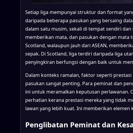
Setiap liga mempunyai struktur dan format yang 
daripada beberapa pasukan yang bersaing dalam
dalam satu musim, sekali di tempat sendiri da
memberikan mata, dan pasukan dengan mata ter
Scotland, walaupun jauh dari ASEAN, memberik
sepak. Di Scotland, liga terdiri daripada liga 
penyingkiran berfungsi dengan baik untuk mem
Dalam konteks ramalan, faktor seperti prestas
pasukan sangat penting. Para peminat dan pen
ini untuk meramalkan keputusan perlawanan. C
perhatian kerana prestasi mereka yang tidak 
lawan yang lebih kuat. Ini memberikan elemen 
Penglibatan Peminat dan Kes