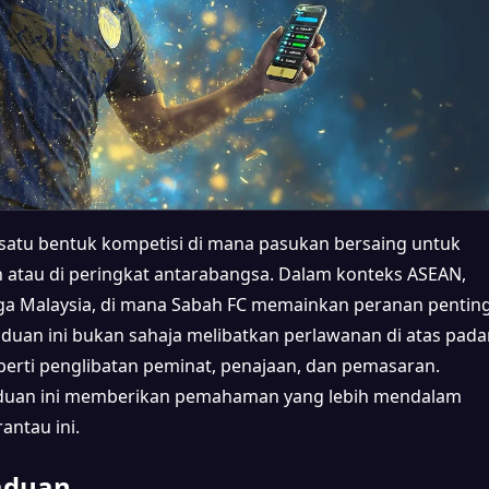
 satu bentuk kompetisi di mana pasukan bersaing untuk
 atau di peringkat antarabangsa. Dalam konteks ASEAN,
 Liga Malaysia, di mana Sabah FC memainkan peranan pentin
aduan ini bukan sahaja melibatkan perlawanan di atas pada
seperti penglibatan peminat, penajaan, dan pemasaran.
raduan ini memberikan pemahaman yang lebih mendalam
antau ini.
raduan