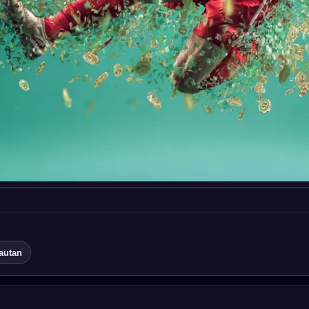
autan