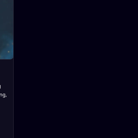
g
ng,