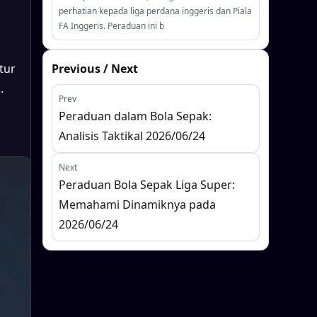
perhatian kepada liga perdana inggeris dan Piala
FA Inggeris. Peraduan ini b
tur
Previous / Next
.
Prev
Peraduan dalam Bola Sepak:
Analisis Taktikal 2026/06/24
Next
Peraduan Bola Sepak Liga Super:
Memahami Dinamiknya pada
2026/06/24