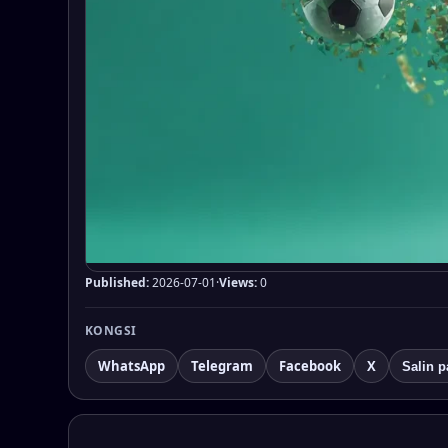
Published:
2026-07-01
·
Views:
0
KONGSI
WhatsApp
Telegram
Facebook
X
Salin p