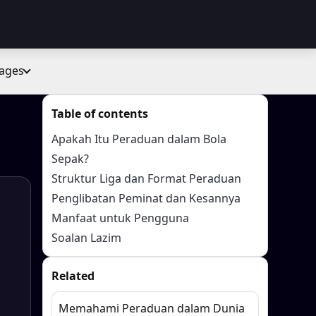
ages
Table of contents
Apakah Itu Peraduan dalam Bola
Sepak?
Struktur Liga dan Format Peraduan
Penglibatan Peminat dan Kesannya
Manfaat untuk Pengguna
Soalan Lazim
Related
Memahami Peraduan dalam Dunia