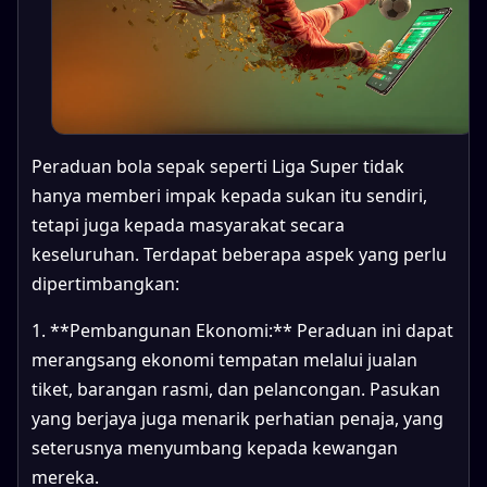
Peraduan bola sepak seperti Liga Super tidak
hanya memberi impak kepada sukan itu sendiri,
tetapi juga kepada masyarakat secara
keseluruhan. Terdapat beberapa aspek yang perlu
dipertimbangkan:
1. **Pembangunan Ekonomi:** Peraduan ini dapat
merangsang ekonomi tempatan melalui jualan
tiket, barangan rasmi, dan pelancongan. Pasukan
yang berjaya juga menarik perhatian penaja, yang
seterusnya menyumbang kepada kewangan
mereka.