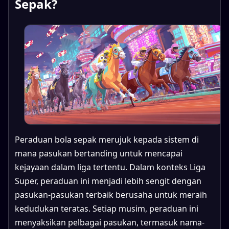
Sepak?
Peraduan bola sepak merujuk kepada sistem di
mana pasukan bertanding untuk mencapai
kejayaan dalam liga tertentu. Dalam konteks Liga
Super, peraduan ini menjadi lebih sengit dengan
pasukan-pasukan terbaik berusaha untuk meraih
kedudukan teratas. Setiap musim, peraduan ini
menyaksikan pelbagai pasukan, termasuk nama-