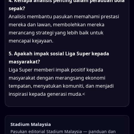
4. Kenapa analisis penting dalam peraduan bola
sepak?
Analisis membantu pasukan memahami prestasi
mereka dan lawan, membolehkan mereka
merancang strategi yang lebih baik untuk
mencapai kejayaan.
5. Apakah impak sosial Liga Super kepada
masyarakat?
Liga Super memberi impak positif kepada
masyarakat dengan merangsang ekonomi
tempatan, menyatukan komuniti, dan menjadi
inspirasi kepada generasi muda.<
Stadium Malaysia
Pasukan editorial Stadium Malaysia — panduan dan