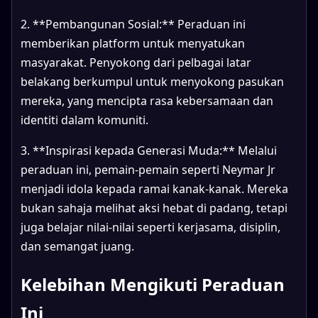
2. **Pembangunan Sosial:** Peraduan ini
memberikan platform untuk menyatukan
masyarakat. Penyokong dari pelbagai latar
belakang berkumpul untuk menyokong pasukan
mereka, yang mencipta rasa kebersamaan dan
identiti dalam komuniti.
3. **Inspirasi kepada Generasi Muda:** Melalui
peraduan ini, pemain-pemain seperti Neymar Jr
menjadi idola kepada ramai kanak-kanak. Mereka
bukan sahaja melihat aksi hebat di padang, tetapi
juga belajar nilai-nilai seperti kerjasama, disiplin,
dan semangat juang.
Kelebihan Mengikuti Peraduan
Ini