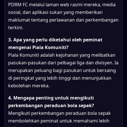
PDRM FC melalui laman web rasmi mereka, media
sosial, dan aplikasi sukan yang memberikan
maklumat tentang perlawanan dan perkembangan
terkini.
3. Apa yang perlu diketahui oleh peminat
mengenai Piala Komuniti?
Piala Komuniti adalah kejohanan yang melibatkan
pasukan-pasukan dari pelbagai liga dan divisyen. Ia
merupakan peluang bagi pasukan untuk bersaing
di peringkat yang lebih tinggi dan menunjukkan
kebolehan mereka.
4. Mengapa penting untuk mengikuti
perkembangan peraduan bola sepak?
Mengikuti perkembangan peraduan bola sepak
membolehkan peminat untuk memahami lebih