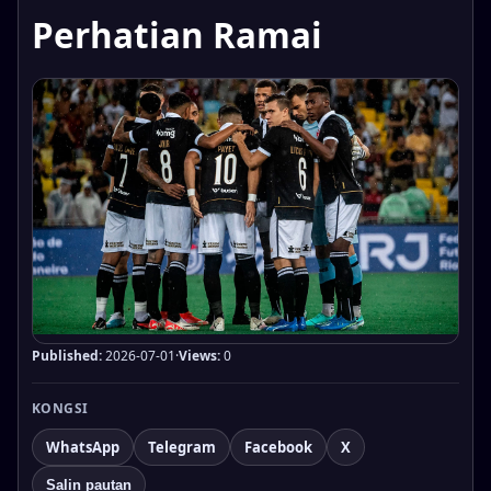
Perhatian Ramai
Published:
2026-07-01
·
Views:
0
KONGSI
WhatsApp
Telegram
Facebook
X
Salin pautan