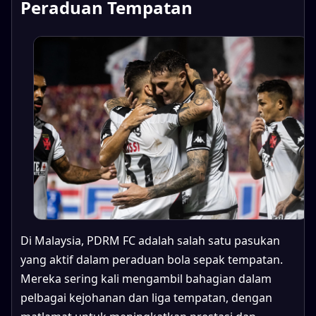
Peraduan Tempatan
Di Malaysia, PDRM FC adalah salah satu pasukan
yang aktif dalam peraduan bola sepak tempatan.
Mereka sering kali mengambil bahagian dalam
pelbagai kejohanan dan liga tempatan, dengan