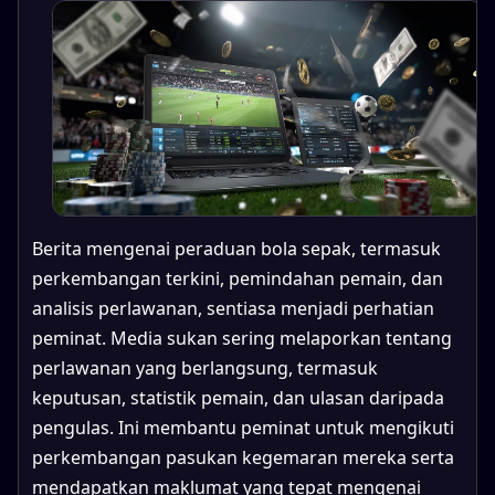
Berita mengenai peraduan bola sepak, termasuk
perkembangan terkini, pemindahan pemain, dan
analisis perlawanan, sentiasa menjadi perhatian
peminat. Media sukan sering melaporkan tentang
perlawanan yang berlangsung, termasuk
keputusan, statistik pemain, dan ulasan daripada
pengulas. Ini membantu peminat untuk mengikuti
perkembangan pasukan kegemaran mereka serta
mendapatkan maklumat yang tepat mengenai