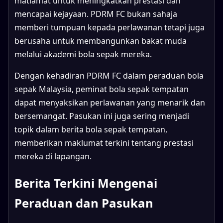
matlamat untuk meningkatkan prestasi dan
mencapai kejayaan. PDRM FC bukan sahaja
memberi tumpuan kepada perlawanan tetapi juga
berusaha untuk membangunkan bakat muda
melalui akademi bola sepak mereka.
Dengan kehadiran PDRM FC dalam peraduan bola
sepak Malaysia, peminat bola sepak tempatan
dapat menyaksikan perlawanan yang menarik dan
bersemangat. Pasukan ini juga sering menjadi
topik dalam berita bola sepak tempatan,
memberikan maklumat terkini tentang prestasi
mereka di lapangan.
Berita Terkini Mengenai
Peraduan dan Pasukan