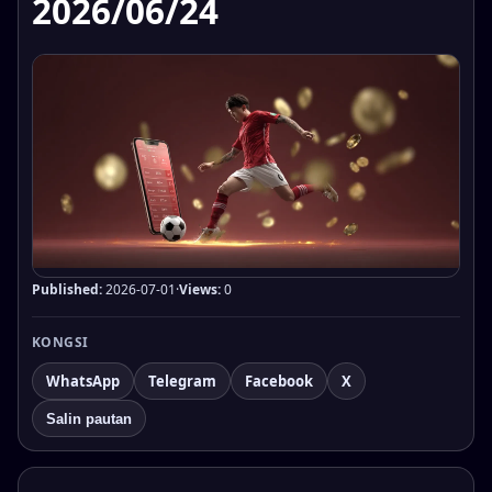
2026/06/24
Published:
2026-07-01
·
Views:
0
KONGSI
WhatsApp
Telegram
Facebook
X
Salin pautan