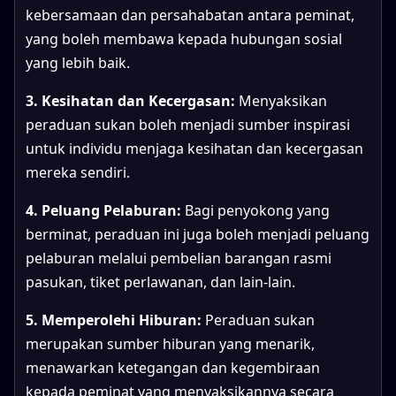
kebersamaan dan persahabatan antara peminat,
yang boleh membawa kepada hubungan sosial
yang lebih baik.
3. Kesihatan dan Kecergasan:
Menyaksikan
peraduan sukan boleh menjadi sumber inspirasi
untuk individu menjaga kesihatan dan kecergasan
mereka sendiri.
4. Peluang Pelaburan:
Bagi penyokong yang
berminat, peraduan ini juga boleh menjadi peluang
pelaburan melalui pembelian barangan rasmi
pasukan, tiket perlawanan, dan lain-lain.
5. Memperolehi Hiburan:
Peraduan sukan
merupakan sumber hiburan yang menarik,
menawarkan ketegangan dan kegembiraan
kepada peminat yang menyaksikannya secara