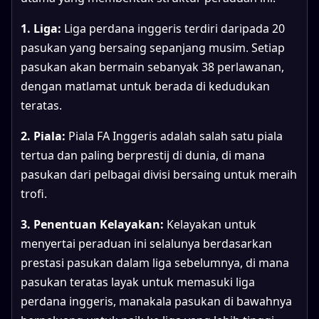
1. Liga:
Liga perdana inggeris terdiri daripada 20
pasukan yang bersaing sepanjang musim. Setiap
pasukan akan bermain sebanyak 38 perlawanan,
dengan matlamat untuk berada di kedudukan
teratas.
2. Piala:
Piala FA Inggeris adalah salah satu piala
tertua dan paling berprestij di dunia, di mana
pasukan dari pelbagai divisi bersaing untuk meraih
trofi.
3. Penentuan Kelayakan:
Kelayakan untuk
menyertai peraduan ini selalunya berdasarkan
prestasi pasukan dalam liga sebelumnya, di mana
pasukan teratas layak untuk memasuki liga
perdana inggeris, manakala pasukan di bawahnya