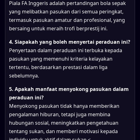
Piala FA Inggeris adalah pertandingan bola sepak
yang melibatkan pasukan dari semua peringkat,
termasuk pasukan amatur dan profesional, yang
bersaing untuk meraih trofi berprestij ini.
4. Siapakah yang boleh menyertai peraduan ini?
Penyertaan dalam peraduan ini terbuka kepada
pasukan yang memenuhi kriteria kelayakan
tertentu, berdasarkan prestasi dalam liga
sebelumnya.
5. Apakah manfaat menyokong pasukan dalam
peraduan ini?
Menyokong pasukan tidak hanya memberikan
pengalaman hiburan, tetapi juga membina
hubungan sosial, meningkatkan pengetahuan
tentang sukan, dan memberi motivasi kepada
individu untuk aktif dalam sukan.<