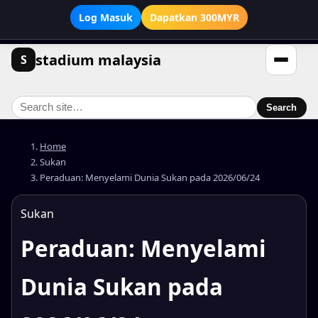
Log Masuk
Dapatkan 300MYR
stadium malaysia
S
Search
Search
Home
Sukan
Peraduan: Menyelami Dunia Sukan pada 2026/06/24
Sukan
Peraduan: Menyelami
Dunia Sukan pada