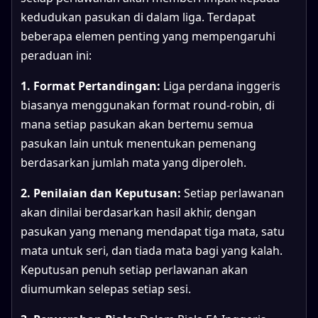
kedudukan pasukan di dalam liga. Terdapat
beberapa elemen penting yang mempengaruhi
peraduan ini:
1. Format Pertandingan:
Liga perdana inggeris
biasanya menggunakan format round-robin, di
mana setiap pasukan akan bertemu semua
pasukan lain untuk menentukan pemenang
berdasarkan jumlah mata yang diperoleh.
2. Penilaian dan Keputusan:
Setiap perlawanan
akan dinilai berdasarkan hasil akhir, dengan
pasukan yang menang mendapat tiga mata, satu
mata untuk seri, dan tiada mata bagi yang kalah.
Keputusan penuh setiap perlawanan akan
diumumkan selepas setiap sesi.