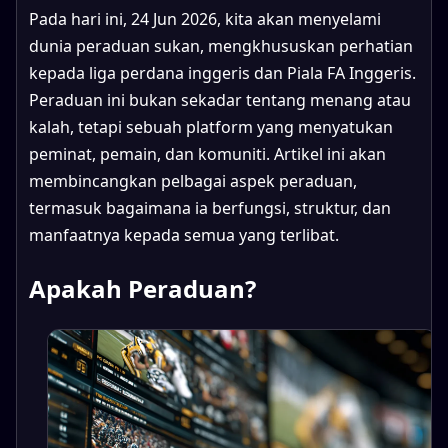
Pada hari ini, 24 Jun 2026, kita akan menyelami
dunia peraduan sukan, mengkhususkan perhatian
kepada liga perdana inggeris dan Piala FA Inggeris.
Peraduan ini bukan sekadar tentang menang atau
kalah, tetapi sebuah platform yang menyatukan
peminat, pemain, dan komuniti. Artikel ini akan
membincangkan pelbagai aspek peraduan,
termasuk bagaimana ia berfungsi, struktur, dan
manfaatnya kepada semua yang terlibat.
Apakah Peraduan?