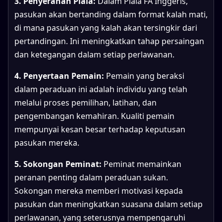
3. Penyerahan Piala:
Dalam Piala FA Inggeris,
pasukan akan bertanding dalam format kalah mati,
di mana pasukan yang kalah akan tersingkir dari
pertandingan. Ini meningkatkan tahap persaingan
dan ketegangan dalam setiap perlawanan.
4. Penyertaan Pemain:
Pemain yang beraksi
dalam peraduan ini adalah individu yang telah
melalui proses pemilihan, latihan, dan
pengembangan kemahiran. Kualiti pemain
mempunyai kesan besar terhadap keputusan
pasukan mereka.
5. Sokongan Peminat:
Peminat memainkan
peranan penting dalam peraduan sukan.
Sokongan mereka memberi motivasi kepada
pasukan dan meningkatkan suasana dalam setiap
perlawanan, yang seterusnya mempengaruhi