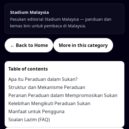
Stadium Malaysia
Pasukan editorial Stadium Malaysia — panduan dan
kemas kini untuk pembaca di Malaysia.
← Back to Home
More in this category
Table of contents
Apa itu Peraduan dalam Sukan?
Struktur dan Mekanisme Peraduan
Peranan Peraduan dalam Mempromosikan Sukan
Kelebihan Mengikuti Peraduan Sukan
Manfaat untuk Pengguna
Soalan Lazim (FAQ)