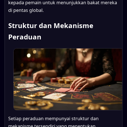
kepada pemain untuk menunjukkan bakat mereka
di pentas global.
Struktur dan Mekanisme
Peraduan
Setiap peraduan mempunyai struktur dan
mekanisme tersendiri yang menentukan