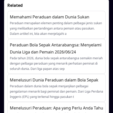
Related
Memahami Peraduan dalam Dunia Sukan
Peraduan merupakan elemen penting dalam pelbagai jenis sukan
yang melibatkan pertandingan antara pemain atau pasukan.
Dalam artikel ini, kita akan menjelajahi a
Peraduan Bola Sepak Antarabangsa: Menyelami
Dunia Liga dan Pemain 2026/06/24
Pada tahun 2026, dunia bola sepak antarabangsa semakin meriah
dengan pelbagai peraduan yang menarik perhatian peminat di
seluruh dunia. Dari liga papan atas sep
Menelusuri Dunia Peraduan dalam Bola Sepak
Peraduan dalam dunia bola sepak menjanjikan pelbagai
pengalaman menarik bagi peminat dan pemain. Dari Liga Perdana
Inggeris (EPL) yang terkenal hingga pasukan t
Menelusuri Peraduan: Apa yang Perlu Anda Tahu