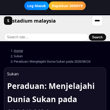
Log Masuk
Dapatkan 300MYR
stadium malaysia
S
Search
Search
Home
Sukan
Peraduan: Menjelajahi Dunia Sukan pada 2026/06/24
Sukan
Peraduan: Menjelajahi
Dunia Sukan pada