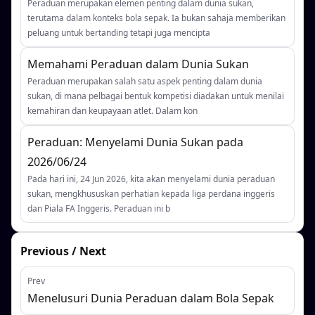
Peraduan merupakan elemen penting dalam dunia sukan,
terutama dalam konteks bola sepak. Ia bukan sahaja memberikan
peluang untuk bertanding tetapi juga mencipta
Memahami Peraduan dalam Dunia Sukan
Peraduan merupakan salah satu aspek penting dalam dunia
sukan, di mana pelbagai bentuk kompetisi diadakan untuk menilai
kemahiran dan keupayaan atlet. Dalam kon
Peraduan: Menyelami Dunia Sukan pada
2026/06/24
Pada hari ini, 24 Jun 2026, kita akan menyelami dunia peraduan
sukan, mengkhususkan perhatian kepada liga perdana inggeris
dan Piala FA Inggeris. Peraduan ini b
Previous / Next
Prev
Menelusuri Dunia Peraduan dalam Bola Sepak