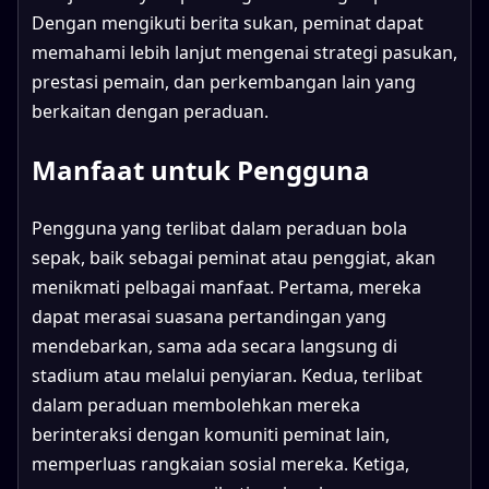
Dengan mengikuti berita sukan, peminat dapat
memahami lebih lanjut mengenai strategi pasukan,
prestasi pemain, dan perkembangan lain yang
berkaitan dengan peraduan.
Manfaat untuk Pengguna
Pengguna yang terlibat dalam peraduan bola
sepak, baik sebagai peminat atau penggiat, akan
menikmati pelbagai manfaat. Pertama, mereka
dapat merasai suasana pertandingan yang
mendebarkan, sama ada secara langsung di
stadium atau melalui penyiaran. Kedua, terlibat
dalam peraduan membolehkan mereka
berinteraksi dengan komuniti peminat lain,
memperluas rangkaian sosial mereka. Ketiga,