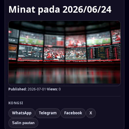
Minat pada 2026/06/24
Published:
2026-07-01
·
Views:
0
KONGSI
WhatsApp
Telegram
Facebook
X
Salin pautan