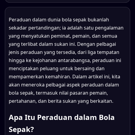
Peraduan dalam dunia bola sepak bukanlah
sekadar pertandingan; ia adalah satu pengalaman
yang menyatukan peminat, pemain, dan semua
yang terlibat dalam sukan ini. Dengan pelbagai
jenis peraduan yang tersedia, dari liga tempatan
hingga ke kejohanan antarabangsa, peraduan ini
menciptakan peluang untuk bersaing dan
mempamerkan kemahiran. Dalam artikel ini, kita
akan meneroka pelbagai aspek peraduan dalam
bola sepak, termasuk nilai pasaran pemain,
pertahanan, dan berita sukan yang berkaitan.
Apa Itu Peraduan dalam Bola
Sepak?