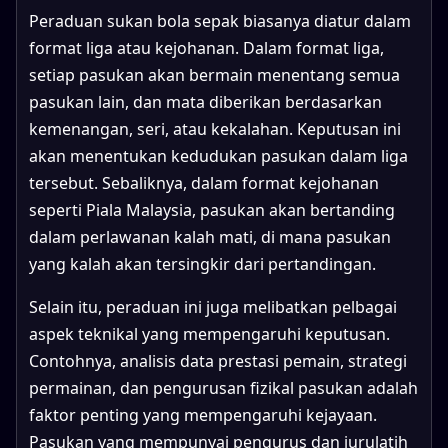
Peraduan sukan bola sepak biasanya diatur dalam
format liga atau kejohanan. Dalam format liga,
setiap pasukan akan bermain menentang semua
pasukan lain, dan mata diberikan berdasarkan
kemenangan, seri, atau kekalahan. Keputusan ini
akan menentukan kedudukan pasukan dalam liga
tersebut. Sebaliknya, dalam format kejohanan
seperti Piala Malaysia, pasukan akan bertanding
dalam perlawanan kalah mati, di mana pasukan
yang kalah akan tersingkir dari pertandingan.
Selain itu, peraduan ini juga melibatkan pelbagai
aspek teknikal yang mempengaruhi keputusan.
Contohnya, analisis data prestasi pemain, strategi
permainan, dan pengurusan fizikal pasukan adalah
faktor penting yang mempengaruhi kejayaan.
Pasukan yang mempunyai pengurus dan jurulatih