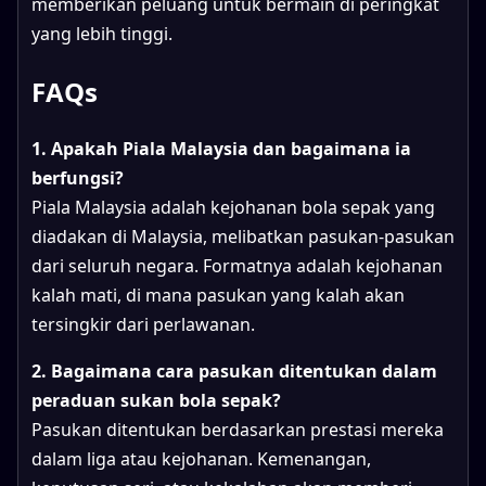
memberikan peluang untuk bermain di peringkat
yang lebih tinggi.
FAQs
1. Apakah Piala Malaysia dan bagaimana ia
berfungsi?
Piala Malaysia adalah kejohanan bola sepak yang
diadakan di Malaysia, melibatkan pasukan-pasukan
dari seluruh negara. Formatnya adalah kejohanan
kalah mati, di mana pasukan yang kalah akan
tersingkir dari perlawanan.
2. Bagaimana cara pasukan ditentukan dalam
peraduan sukan bola sepak?
Pasukan ditentukan berdasarkan prestasi mereka
dalam liga atau kejohanan. Kemenangan,