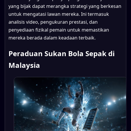
yang bijak dapat merangka strategi yang berkesan
untuk mengatasi lawan mereka. Ini termasuk
analisis video, pengukuran prestasi, dan
penyediaan fizikal pemain untuk memastikan
mereka berada dalam keadaan terbaik.
Peraduan Sukan Bola Sepak di
Malaysia