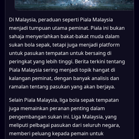
Di Malaysia, peraduan seperti Piala Malaysia
menjadi tumpuan utama peminat. Piala ini bukan
sahaja menyerlahkan bakat-bakat muda dalam
sukan bola sepak, tetapi juga menjadi platform
untuk pasukan tempatan untuk bersaing di
peringkat yang lebih tinggi. Berita terkini tentang
Piala Malaysia sering menjadi topik hangat di
kalangan peminat, dengan banyak analisis dan
ramalan tentang pasukan yang akan berjaya.
Selain Piala Malaysia, liga bola sepak tempatan
juga memainkan peranan penting dalam
pengembangan sukan ini. Liga Malaysia, yang
meliputi pelbagai pasukan dari seluruh negara,
memberi peluang kepada pemain untuk