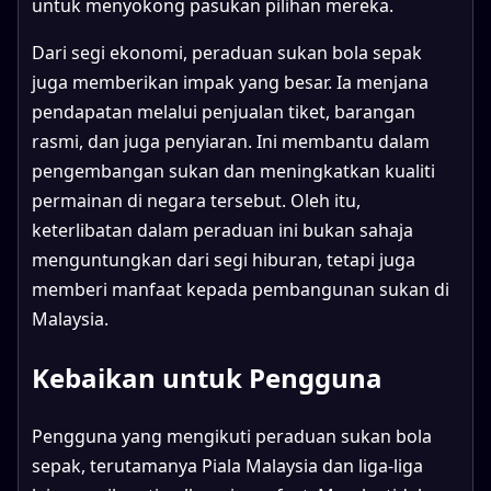
untuk menyokong pasukan pilihan mereka.
Dari segi ekonomi, peraduan sukan bola sepak
juga memberikan impak yang besar. Ia menjana
pendapatan melalui penjualan tiket, barangan
rasmi, dan juga penyiaran. Ini membantu dalam
pengembangan sukan dan meningkatkan kualiti
permainan di negara tersebut. Oleh itu,
keterlibatan dalam peraduan ini bukan sahaja
menguntungkan dari segi hiburan, tetapi juga
memberi manfaat kepada pembangunan sukan di
Malaysia.
Kebaikan untuk Pengguna
Pengguna yang mengikuti peraduan sukan bola
sepak, terutamanya Piala Malaysia dan liga-liga