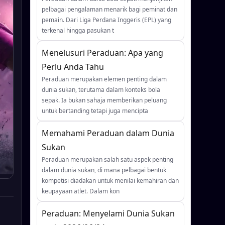
pelbagai pengalaman menarik bagi peminat dan
pemain. Dari Liga Perdana Inggeris (EPL) yang
terkenal hingga pasukan t
Menelusuri Peraduan: Apa yang
Perlu Anda Tahu
Peraduan merupakan elemen penting dalam
dunia sukan, terutama dalam konteks bola
sepak. Ia bukan sahaja memberikan peluang
untuk bertanding tetapi juga mencipta
Memahami Peraduan dalam Dunia
Sukan
Peraduan merupakan salah satu aspek penting
dalam dunia sukan, di mana pelbagai bentuk
kompetisi diadakan untuk menilai kemahiran dan
keupayaan atlet. Dalam kon
Peraduan: Menyelami Dunia Sukan