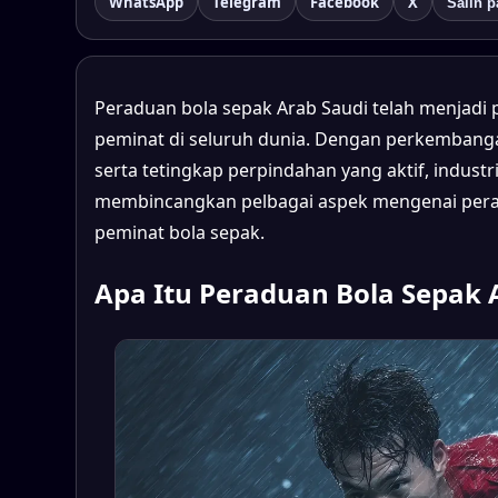
WhatsApp
Telegram
Facebook
X
Salin p
Peraduan bola sepak Arab Saudi telah menjadi
peminat di seluruh dunia. Dengan perkembangan
serta tetingkap perpindahan yang aktif, industr
membincangkan pelbagai aspek mengenai pera
peminat bola sepak.
Apa Itu Peraduan Bola Sepak 