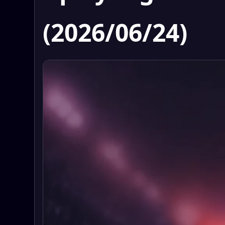
(2026/06/24)