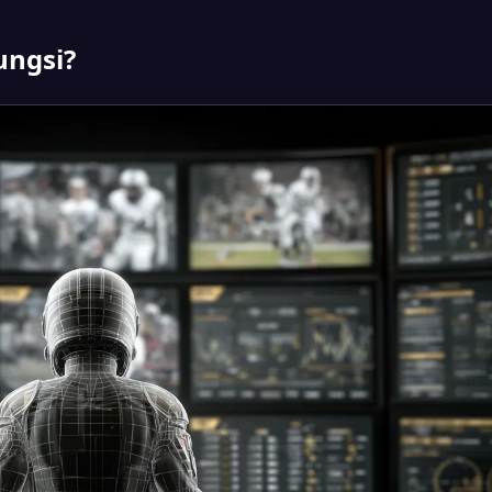
ungsi?