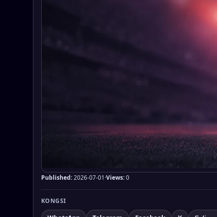
Published:
2026-07-01
·
Views:
0
KONGSI