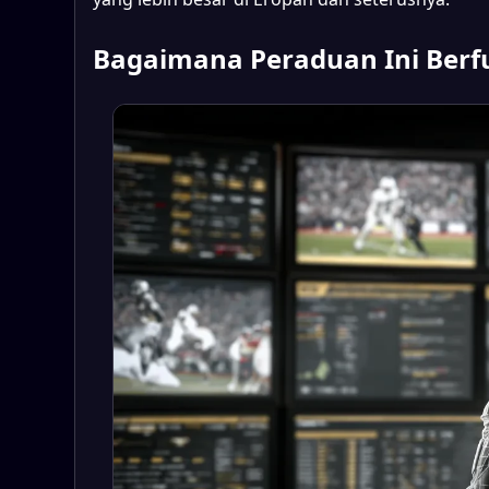
Bagaimana Peraduan Ini Berf