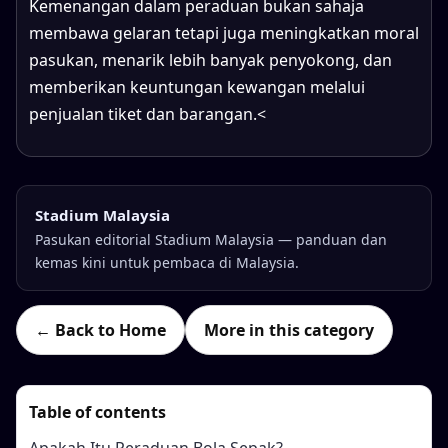
Kemenangan dalam peraduan bukan sahaja
membawa gelaran tetapi juga meningkatkan moral
pasukan, menarik lebih banyak penyokong, dan
memberikan keuntungan kewangan melalui
penjualan tiket dan barangan.<
Stadium Malaysia
Pasukan editorial Stadium Malaysia — panduan dan
kemas kini untuk pembaca di Malaysia.
← Back to Home
More in this category
Table of contents