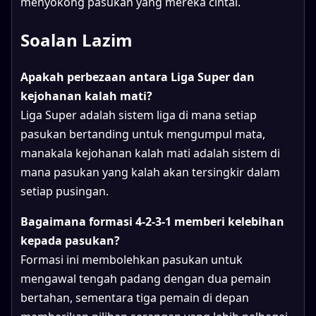
menyokong pasukan yang mereka cintai.
Soalan Lazim
Apakah perbezaan antara Liga Super dan
kejohanan kalah mati?
Liga Super adalah sistem liga di mana setiap
pasukan bertanding untuk mengumpul mata,
manakala kejohanan kalah mati adalah sistem di
mana pasukan yang kalah akan tersingkir dalam
setiap pusingan.
Bagaimana formasi 4-2-3-1 memberi kelebihan
kepada pasukan?
Formasi ini membolehkan pasukan untuk
mengawal tengah padang dengan dua pemain
bertahan, sementara tiga pemain di depan