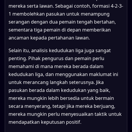
mereka serta lawan. Sebagai contoh, formasi 4-2-3-
1 membolehkan pasukan untuk menampung
serangan dengan dua pemain tengah bertahan,
sementara tiga pemain di depan memberikan
ancaman kepada pertahanan lawan.
Selain itu, analisis kedudukan liga juga sangat
penting. Pihak pengurus dan pemain perlu
memahami di mana mereka berada dalam
kedudukan liga, dan menggunakan maklumat ini
untuk merancang langkah seterusnya. Jika
pasukan berada dalam kedudukan yang baik,
mereka mungkin lebih bersedia untuk bermain
secara menyerang, tetapi jika mereka berjuang,
mereka mungkin perlu menyesuaikan taktik untuk
mendapatkan keputusan positif.