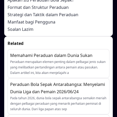
Apakah Itu Peraduan Bola Sepak?
Format dan Struktur Peraduan
Strategi dan Taktik dalam Peraduan
Manfaat bagi Pengguna
Soalan Lazim
Related
Memahami Peraduan dalam Dunia Sukan
Peraduan merupakan elemen penting dalam pelbagai jenis sukan
yang melibatkan pertandingan antara pemain atau pasukan.
Dalam artikel ini, kita akan menjelajahi a
Peraduan Bola Sepak Antarabangsa: Menyelami
Dunia Liga dan Pemain 2026/06/24
Pada tahun 2026, dunia bola sepak antarabangsa semakin meriah
dengan pelbagai peraduan yang menarik perhatian peminat di
seluruh dunia. Dari liga papan atas sep