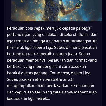
Peraduan bola sepak merujuk kepada pelbagai
pertandingan yang diadakan di seluruh dunia, dari
liga tempatan hingga kejohanan antarabangsa. Ini
termasuk liga seperti Liga Super, di mana pasukan
bertanding untuk meraih gelaran juara. Setiap
peraduan mempunyai peraturan dan format yang
berbeza, yang mempengaruhi cara pasukan
beraksi di atas padang. Contohnya, dalam Liga
Super, pasukan akan berusaha untuk
mengumpulkan mata berdasarkan kemenangan
dan keputusan seri, yang seterusnya menentukan
kedudukan liga mereka.