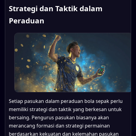
Strategi dan Taktik dalam
Peraduan
Setiap pasukan dalam peraduan bola sepak perlu
memiliki strategi dan taktik yang berkesan untuk
bersaing. Pengurus pasukan biasanya akan
merancang formasi dan strategi permainan
berdasarkan kekuatan dan kelemahan pasukan