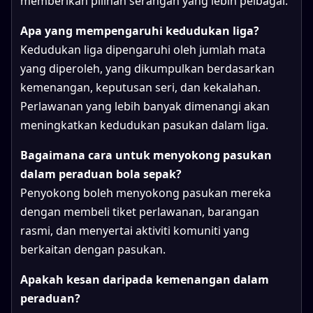
memberikan pilihan serangan yang lebih pelbagai.
Apa yang mempengaruhi kedudukan liga?
Kedudukan liga dipengaruhi oleh jumlah mata
yang diperoleh, yang dikumpulkan berdasarkan
kemenangan, keputusan seri, dan kekalahan.
Perlawanan yang lebih banyak dimenangi akan
meningkatkan kedudukan pasukan dalam liga.
Bagaimana cara untuk menyokong pasukan
dalam peraduan bola sepak?
Penyokong boleh menyokong pasukan mereka
dengan membeli tiket perlawanan, barangan
rasmi, dan menyertai aktiviti komuniti yang
berkaitan dengan pasukan.
Apakah kesan daripada kemenangan dalam
peraduan?