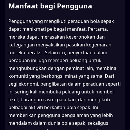
Manfaat bagi Pengguna
Pengguna yang mengikuti peraduan bola sepak
dapat menikmati pelbagai manfaat. Pertama,
mereka dapat merasakan keseronokan dan
ketegangan menyaksikan pasukan kegemaran
mereka beraksi. Selain itu, penyertaan dalam
peraduan ini juga memberi peluang untuk
menghubungkan dengan peminat lain, membina
komuniti yang berkongsi minat yang sama. Dari
segi ekonomi, penglibatan dalam peraduan seperti
ini sering kali membuka peluang untuk membeli
tiket, barangan rasmi pasukan, dan mengikuti
pelbagai aktiviti berkaitan bola sepak. Ini
memberikan pengguna pengalaman yang lebih
mendalam dalam dunia bola sepak, sekaligus